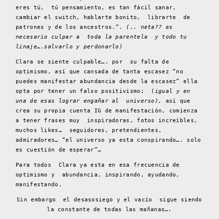
eres tú, tú pensamiento, es tan fácil sanar,
cambiar el switch, hablarte bonito, librarte de
patrones y de los ancestros.
“. (.. neta?? es
necesario culpar a toda la parentela y todo tu
linaje….salvarlo y perdonarlo)
Clara se siente culpable…. por su falta de
optimismo, así que cansada de tanta escasez “no
puedes manifestar abundancia desde la escasez” ella
opta por tener un falso positivismo; (
igual y en
una de esas lograr engañar al universo),
así que
crea su propia cuenta IG de manifestación, comienza
a tener frases muy inspiradoras, fotos increíbles,
muchos likes… seguidores, pretendientes,
admiradores… “el universo ya esta conspirando…. solo
es cuestión de esperar”…
Para todos Clara ya esta en esa frecuencia de
optimismo y abundancia, inspirando, ayudando,
manifestando.
Sin embargo el desasosiego y el vacío sigue siendo
la constante de todas las mañanas….