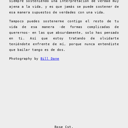
siempre sosteniendo una interpretación de verdad muy
ajena a la vida, y es que jamás se puede sostener de
esa manera supuestos de verdades con una vida.
Tampoco puedes sostenerme contigo el resto de tu
vida de esa manera -de formas complicadas de
querernos- en las que absurdamente, solo has pensado
en ti. Así que estoy tratando de olvidarte
teniéndote enfrente de mí, porque nunca entendiste
que bailar tango es de dos.
Photography by
Bill Dane
Rose Cst.