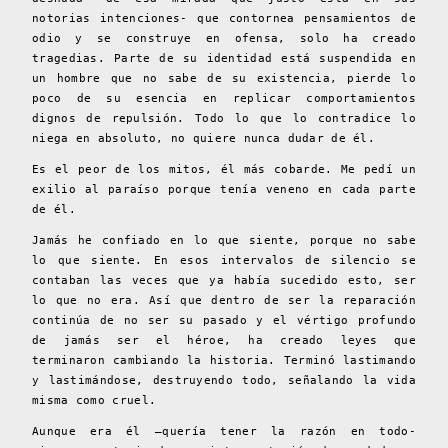
notorias intenciones- que contornea pensamientos de
odio y se construye en ofensa, solo ha creado
tragedias. Parte de su identidad está suspendida en
un hombre que no sabe de su existencia, pierde lo
poco de su esencia en replicar comportamientos
dignos de repulsión. Todo lo que lo contradice lo
niega en absoluto, no quiere nunca dudar de él.
Es el peor de los mitos, él más cobarde. Me pedí un
exilio al paraíso porque tenía veneno en cada parte
de él.
Jamás he confiado en lo que siente, porque no sabe
lo que siente. En esos intervalos de silencio se
contaban las veces que ya había sucedido esto, ser
lo que no era. Así que dentro de ser la reparación
continúa de no ser su pasado y el vértigo profundo
de jamás ser el héroe, ha creado leyes que
terminaron cambiando la historia. Terminó lastimando
y lastimándose, destruyendo todo, señalando la vida
misma como cruel.
Aunque era él –quería tener la razón en todo-