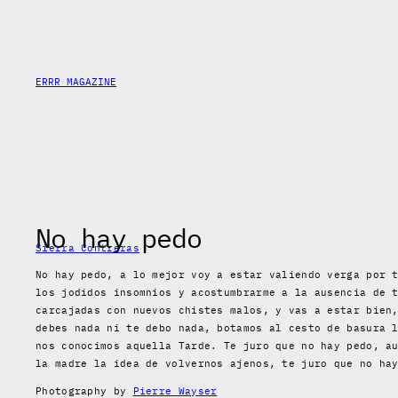
Skip
to
content
ERRR MAGAZINE
No hay pedo
Sierra Contreras
No hay pedo, a lo mejor voy a estar valiendo verga por 
los jodidos insomnios y acostumbrarme a la ausencia de 
carcajadas con nuevos chistes malos, y vas a estar bien
debes nada ni te debo nada, botamos al cesto de basura 
nos conocimos aquella Tarde. Te juro que no hay pedo, a
la madre la idea de volvernos ajenos, te juro que no ha
Photography by
Pierre Wayser