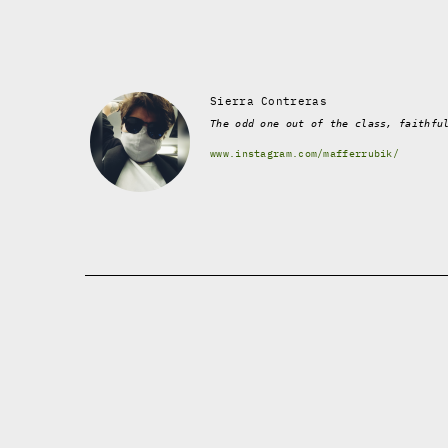
Sierra Contreras
The odd one out of the class, faithfu
www.instagram.com/mafferrubik/