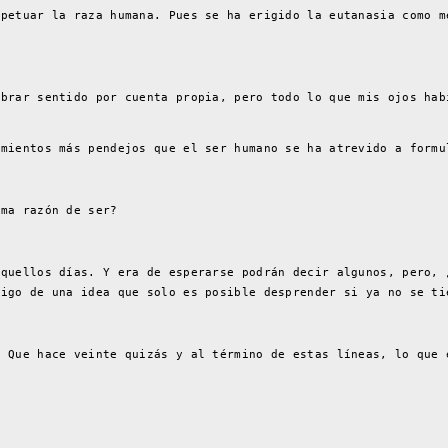
rpetuar la raza humana. Pues se ha erigido la eutanasia como m
obrar sentido por cuenta propia, pero todo lo que mis ojos hab
amientos más pendejos que el ser humano se ha atrevido a formu
sma razón de ser?
aquellos días. Y era de esperarse podrán decir algunos, pero, 
aigo de una idea que solo es posible desprender si ya no se ti
. Que hace veinte quizás y al término de estas líneas, lo que 