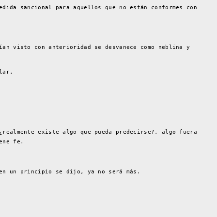
edida sancional para aquellos que no están conformes con
ían visto con anterioridad se desvanece como neblina y
lar.
¿realmente existe algo que pueda predecirse?, algo fuera
ene fe.
en un principio se dijo, ya no será más.