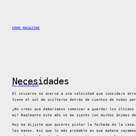
Skip
to
content
ERRR MAGAZINE
Necesidades
A. Kinnereth
El invierno se acerca a una velocidad que considero atr
tiene el sol de ocultarse detrás de cientos de nubes pa
¿No crees que deberíamos comenzar a guardar los últimos
mí? Realmente este año no me siento con muchos ánimos d
Hoy me dijiste que quieres pintar la fachada de la casa
las manos. Así que lo más probable es que mañana vayamo