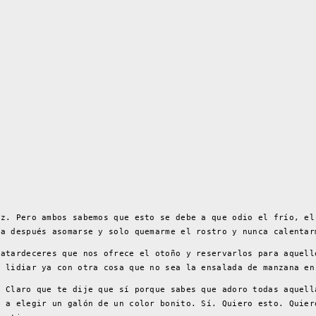
oz. Pero ambos sabemos que esto se debe a que odio el frío, el
ra después asomarse y solo quemarme el rostro y nunca calentar
 atardeceres que nos ofrece el otoño y reservarlos para aquell
e lidiar ya con otra cosa que no sea la ensalada de manzana en
. Claro que te dije que sí porque sabes que adoro todas aquell
s a elegir un galón de un color bonito. Sí. Quiero esto. Quier