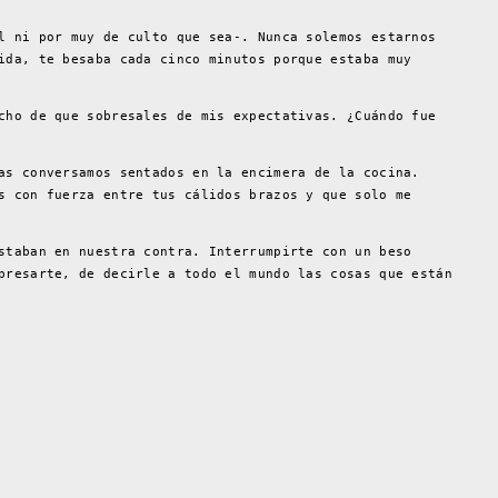
l ni por muy de culto que sea-. Nunca solemos estarnos
ida, te besaba cada cinco minutos porque estaba muy
cho de que sobresales de mis expectativas. ¿Cuándo fue
as conversamos sentados en la encimera de la cocina.
s con fuerza entre tus cálidos brazos y que solo me
staban en nuestra contra. Interrumpirte con un beso
presarte, de decirle a todo el mundo las cosas que están