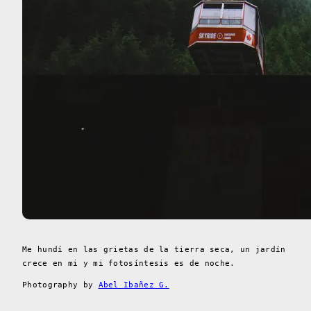
Me hundí en las grietas de la tierra seca, un jardín
crece en mi y mi fotosíntesis es de noche.
Photography by
Abel Ibañez G.