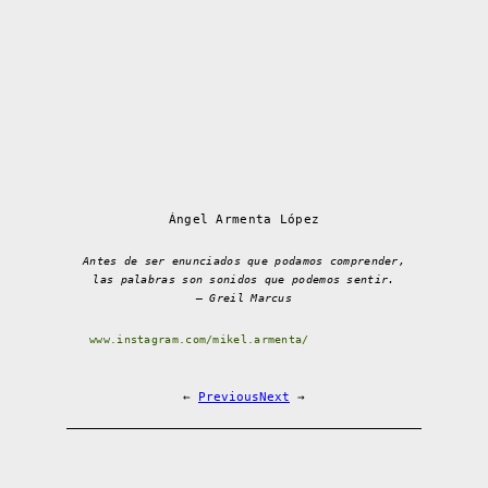
Ángel Armenta López
Antes de ser enunciados que podamos comprender,
las palabras son sonidos que podemos sentir.
– Greil Marcus
www.instagram.com/mikel.armenta/
←
Previous
Next
→