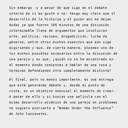
Sin embargo -y a pesar de que sigo en el debate
interno de si me gustó o no- tengo muy claro que el
desarrollo de la historia y el guión aún me dejan
dudas ya que fueron 106 minutos de una discusión
interminable llena de argumentos que involucran
arte, política, racismo, drogadicción, lucha de
géneros, entre otros muchos aspectos que aún sigo
digiriendo y que, de cierta manera, plasman uno de
los muchos posibles escenarios entre la discusión de
una pareja y es que, ¿quién no se ha encontrado en
el momento donde comienzas a hablar de una cosa y
terminas defendiendo otra completamente distinta?
Al final, pero no menos importante, es una entrega
que está generando debate y, desde mi punto de
vista, es un objetivo esencial al momento de crear.
A pesar de ello y si buscas una película con el
mismo desarrollo escénico de una pareja en problemas
te sugiero acercarte a “Woman Under the Influence”
de John Cassavetes.