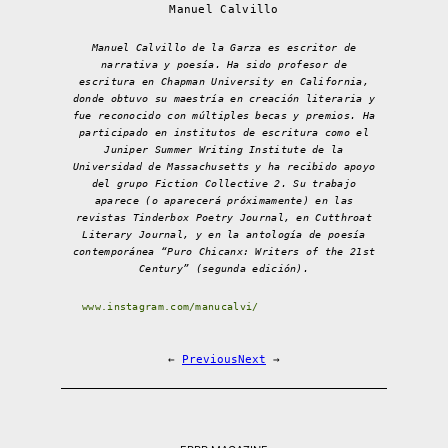
Manuel Calvillo
Manuel Calvillo de la Garza es escritor de
narrativa y poesía. Ha sido profesor de
escritura en Chapman University en California,
donde obtuvo su maestría en creación literaria y
fue reconocido con múltiples becas y premios. Ha
participado en institutos de escritura como el
Juniper Summer Writing Institute de la
Universidad de Massachusetts y ha recibido apoyo
del grupo Fiction Collective 2. Su trabajo
aparece (o aparecerá próximamente) en las
revistas Tinderbox Poetry Journal, en Cutthroat
Literary Journal, y en la antología de poesía
contemporánea “Puro Chicanx: Writers of the 21st
Century” (segunda edición).
www.instagram.com/manucalvi/
←
Previous
Next
→