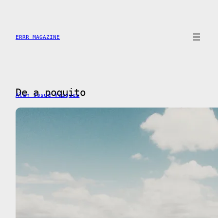
Skip
to
content
ERRR MAGAZINE
De a poquito
Alan Josué Vázquez