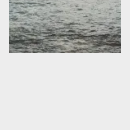
De a poquito