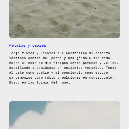
Pétalos y osares
Tengo flores y licores que anestesian mi cerebro,
vórtices dentro del pecho y una góndola sin remo.
Busco el nexo de mis tiempos entre páramos y valles,
destilando insanidades en epígrafes versales. Tengo
al arte como sastre y mi conciencia como escudo,
pandemonios como culto y pulsiones en contrapunto.
Busco en las formas del humo…