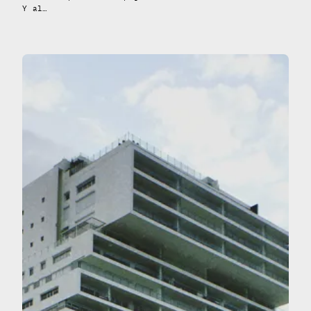
Y al…