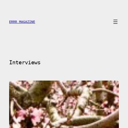
Skip
to
content
ERRR MAGAZINE
Interviews