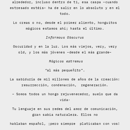
alrededor, incluso dentro de ti, esa caspa –cuando
estresado estéis– ha de salir en lo absoluto y en el
todo.
Lo creas o no, desde el primer aliento, honguitos
mágicos estamos ahí; hasta el último.
Informous Obscurus
Oscuridad y en la luz. Los más viejos, very, very
old, y los más jóvenes –desde el más grande–
Mágicos extremus
“
al más pequeñito”.
La sabiduría de mil millones de años de la creación:
resurrección, condenación, regeneración.
– Somos todos un hongo rejuvenecedor, suelo que da
vida-
Tu lenguaje en sus redes del amor de comunicación,
gran sabia naturaleza. Ellos no
hablaban español, ¡pero siempre platicaban con vos!