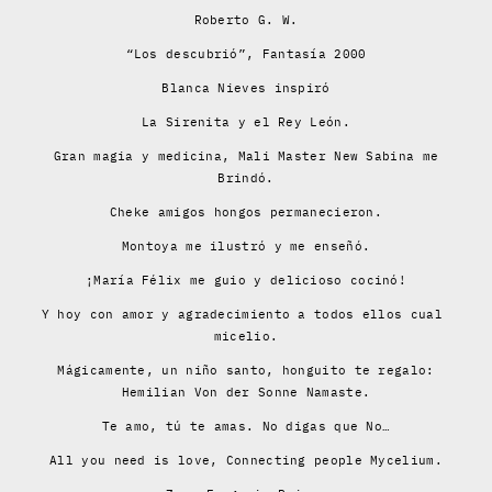
Roberto G. W.
“Los descubrió”, Fantasía 2000
Blanca Nieves inspiró
La Sirenita y el Rey León.
Gran magia y medicina, Mali Master New Sabina me
Brindó.
Cheke amigos hongos permanecieron.
Montoya me ilustró y me enseñó.
¡María Félix me guio y delicioso cocinó!
Y hoy con amor y agradecimiento a todos ellos cual
micelio.
Mágicamente, un niño santo, honguito te regalo:
Hemilian Von der Sonne Namaste.
Te amo, tú te amas. No digas que No…
All you need is love, Connecting people Mycelium.