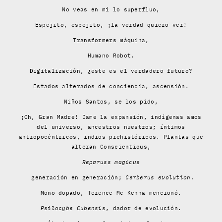
No veas en mí lo superfluo,
Espejito, espejito, ¡la verdad quiero ver!
Transformers máquina,
Humano Robot.
Digitalización, ¿este es el verdadero futuro?
Estados alterados de conciencia, ascensión.
Niños Santos, se los pido,
¡Oh, Gran Madre! Dame la expansión, indígenas amos
del universo, ancestros nuestros; íntimos
antropocéntricos, indios prehistóricos. Plantas que
alteran Conscientious,
Reparuss magicus
generación en generación;
Cerberus evolution.
Mono dopado, Terence Mc Kenna mencionó.
Psilocybe Cubensis
, dador de evolución.