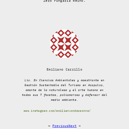
Zero Fungaria Reino.
Emiliano Carrillo
Lic. En Ciencias Ambientales y maestrante en
Gestión Sustentable del Turismo en Acapulco,
amante de la naturaleza y el arte humana en
todas sus 7 facetas, poliamoroso y defensor del
medio ambiente.
www.instagram.com/emilianvondersonne/
←
Previous
Next
→