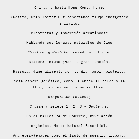
China, y hasta Hong Kong. Hongo
Maestro, Gran Doctor Luz conectando flujo energético
infinito…
Micorrizas y absorción abrazándose.
Hablando sus lenguas naturales de Dios
Shiitake y Maitake,
curadlos nutre al
sistema inmune ¡Haz tu gran función!
Russula, dame alimento con tu gran amor proteico.
Seta esporo genésico, como la abeja al polen y la
flor, espeluznante y maravilloso.
Wingardium Leviosa;
Chassé y relevé 1, 2, 3 y
Quaterne.
En el ballet PA de Bourrée, nivelación
orgánica, Motor Natural Essentiel.
Amanecer-Renacer como el fruto de nuestro trabajo.