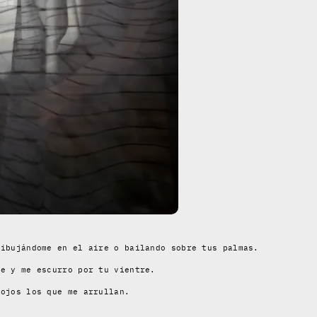
dibujándome en el aire o bailando sobre tus palmas.
te y me escurro por tu vientre.
 ojos los que me arrullan.