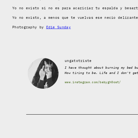
Yo no existo si no es para acariciar tu espalda y besar
Yo no existo, a menos que te vuelvas ese necio delirant
Photography by
Edie Sunday
ungatotriste
I have thought about burning my bed b
How tiring to be. Life and I don't ge
www.instagram.com/babygh0ost/