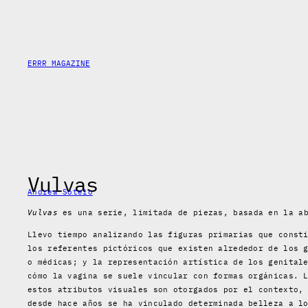
Skip
to
content
ERRR MAGAZINE
Vulvas
Andrea Sotelo
es una serie, limitada de piezas, basada en la ab
Vulvas
Llevo tiempo analizando las figuras primarias que const
los referentes pictóricos que existen alrededor de los 
o médicas; y la representación artística de los genital
cómo la vagina se suele vincular con formas orgánicas. 
estos atributos visuales son otorgados por el contexto,
desde hace años se ha vinculado determinada belleza a l