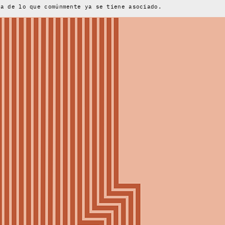
ra de lo que comúnmente ya se tiene asociado.