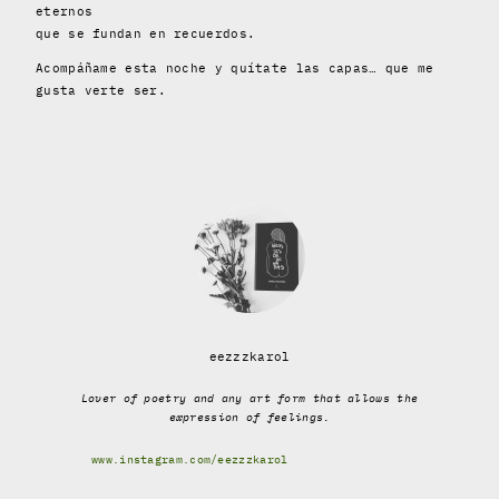
eternos
que se fundan en recuerdos.
Acompáñame esta noche y quítate las capas… que me
gusta verte ser.
eezzzkarol
Lover of poetry and any art form that allows the
expression of feelings.
www.instagram.com/eezzzkarol