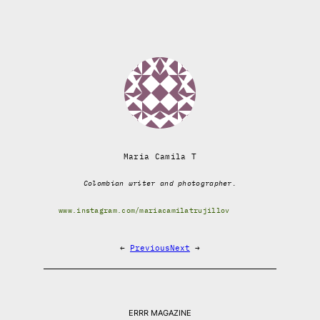
Maria Camila T
Colombian writer and photographer.
www.instagram.com/mariacamilatrujillov
←
Previous
Next
→
ERRR MAGAZINE