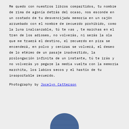
Me quedo con nuestros libros compartidos, tu nombre
de rima de agonía detrás del ocaso, nos esconde en
un costado de tu desvencijada memoria en un cajón
arrumbado con el nombre de recuerdo prohibido, como
la luna inalcanzable, tú te vas , te marchas en el
tren de los adioses, no volverás, ni serás la ola
que me traerá el destino, el recuerdo en pira se
encenderá, en polvo y cenizas se volverá, el deseo
de lo etéreo de un pasaje inadvertido, la
prolongación infinita de un instante, tú te irás y
no volverás yo pegare la media vuelta con la memoria
marchita, los labios secos y el hastío de tu
insoportable recuerdo.
Photography by
Jocelyn Catterson