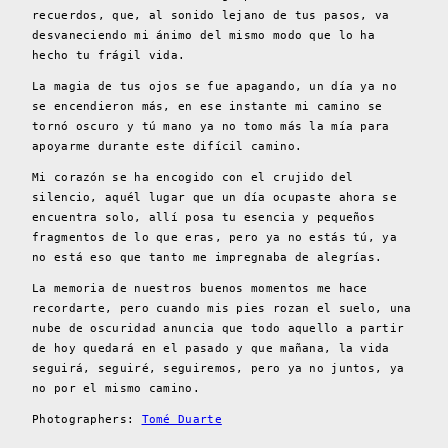
recuerdos, que, al sonido lejano de tus pasos, va
desvaneciendo mi ánimo del mismo modo que lo ha
hecho tu frágil vida.
La magia de tus ojos se fue apagando, un día ya no
se encendieron más, en ese instante mi camino se
tornó oscuro y tú mano ya no tomo más la mía para
apoyarme durante este difícil camino.
Mi corazón se ha encogido con el crujido del
silencio, aquél lugar que un día ocupaste ahora se
encuentra solo, allí posa tu esencia y pequeños
fragmentos de lo que eras, pero ya no estás tú, ya
no está eso que tanto me impregnaba de alegrías.
La memoria de nuestros buenos momentos me hace
recordarte, pero cuando mis pies rozan el suelo, una
nube de oscuridad anuncia que todo aquello a partir
de hoy quedará en el pasado y que mañana, la vida
seguirá, seguiré, seguiremos, pero ya no juntos, ya
no por el mismo camino.
Photographers:
Tomé Duarte