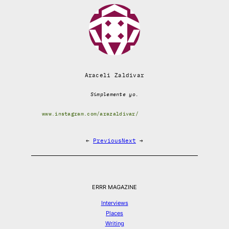
Araceli Zaldivar
Simplemente yo.
www.instagram.com/arazaldivar/
←
Previous
Next
→
ERRR MAGAZINE
Interviews
Places
Writing