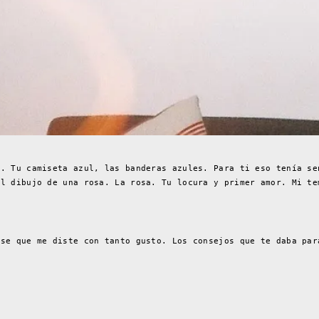
s. Tu camiseta azul, las banderas azules. Para ti eso tenía se
El dibujo de una rosa. La rosa. Tu locura y primer amor. Mi t
ese que me diste con tanto gusto. Los consejos que te daba par
d