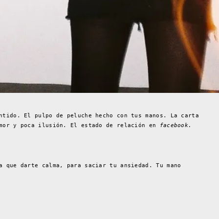
ntido. El pulpo de peluche hecho con tus manos. La carta
emor y poca ilusión. El estado de relación en
facebook.
a que darte calma, para saciar tu ansiedad. Tu mano