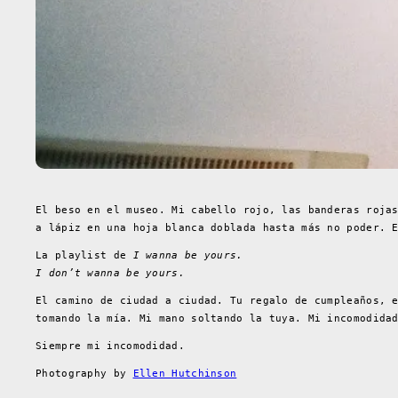
El beso en el museo. Mi cabello rojo, las banderas roja
a lápiz en una hoja blanca doblada hasta más no poder. 
La playlist de
I wanna be yours.
I don’t wanna be yours.
El camino de ciudad a ciudad. Tu regalo de cumpleaños, 
tomando la mía. Mi mano soltando la tuya. Mi incomodida
Siempre mi incomodidad.
Photography by
Ellen Hutchinson