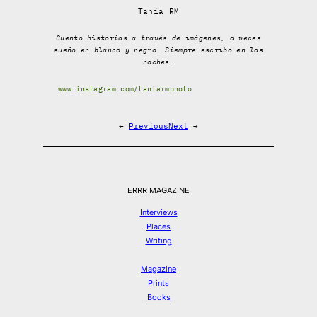
Tania RM
Cuento historias a través de imágenes, a veces
sueño en blanco y negro. Siempre escribo en las
noches.
www.instagram.com/taniarmphoto
←
Previous
Next
→
ERRR MAGAZINE
Interviews
Places
Writing
Magazine
Prints
Books