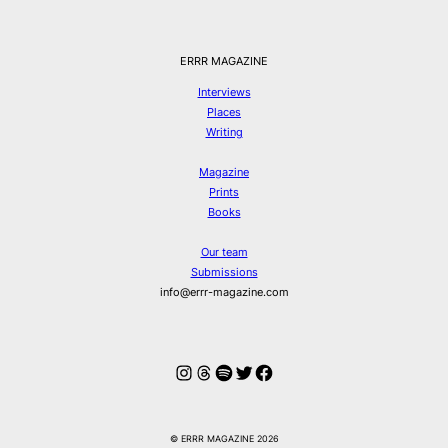
ERRR MAGAZINE
Interviews
Places
Writing
Magazine
Prints
Books
Our team
Submissions
info@errr-magazine.com
Instagram
Threads
Spotify
Twitter
Facebook
© ERRR MAGAZINE 2026