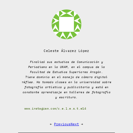
Celeste Álvarez López
Finalizó sus estudios de Comunicación y
Periodismo en la UNAM, en el campus de la
Facultad de Estudios Superiores Aragón.
Tiene dominio en el manejo de cámara digital
réflex. Ha tomado clases en la universidad sobre
fotografía artística y publicitaria y está en
constante aprendizaje en talleres de fotografía
y escritura.
www.instagram.com/c.e.l.e.s.t.e14
←
Previous
Next
→