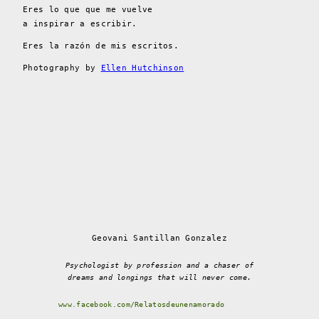
Eres lo que que me vuelve
a inspirar a escribir.
Eres la razón de mis escritos.
Photography by
Ellen Hutchinson
Geovani Santillan Gonzalez
Psychologist by profession and a chaser of
dreams and longings that will never come.
www.facebook.com/Relatosdeunenamorado