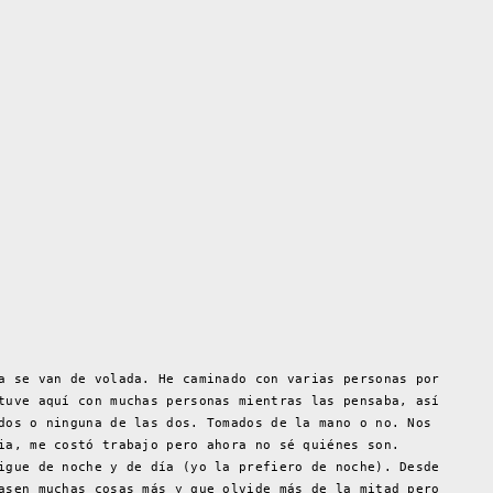
a se van de volada. He caminado con varias personas por
tuve aquí con muchas personas mientras las pensaba, así
dos o ninguna de las dos. Tomados de la mano o no. Nos
ia, me costó trabajo pero ahora no sé quiénes son.
igue de noche y de día (yo la prefiero de noche). Desde
asen muchas cosas más y que olvide más de la mitad pero