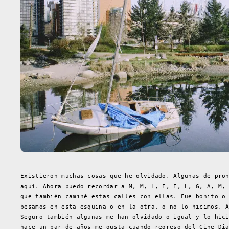
Existieron muchas cosas que he olvidado. Algunas de pro
aquí. Ahora puedo recordar a M, M, L, I, I, L, G, A, M,
que también caminé estas calles con ellas. Fue bonito o
besamos en esta esquina o en la otra, o no lo hicimos. 
Seguro también algunas me han olvidado o igual y lo hic
hace un par de años me gusta cuando regreso del Cine Di