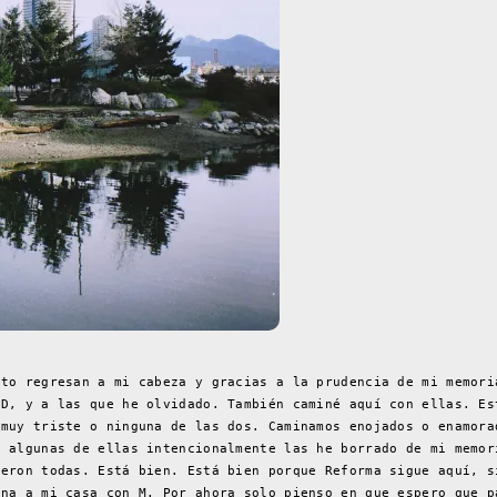
nto regresan a mi cabeza y gracias a la prudencia de mi memori
 D, y a las que he olvidado. También caminé aquí con ellas. Es
 muy triste o ninguna de las dos. Caminamos enojados o enamora
A algunas de ellas intencionalmente las he borrado de mi memor
ieron todas. Está bien. Está bien porque Reforma sigue aquí, s
ana a mi casa con M. Por ahora solo pienso en que espero que p