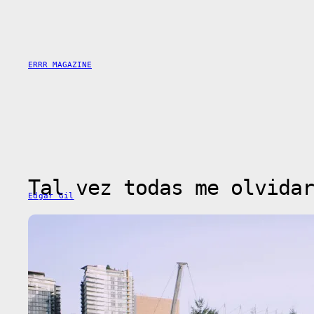
Skip
to
content
ERRR MAGAZINE
Tal vez todas me olvidar
Edgar Gil