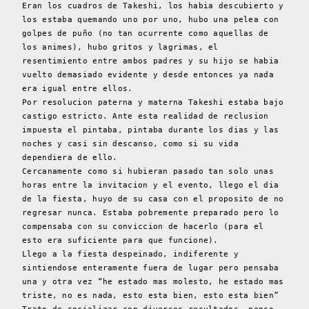
Eran los cuadros de Takeshi, los habia descubierto y
los estaba quemando uno por uno, hubo una pelea con
golpes de puño (no tan ocurrente como aquellas de
los animes), hubo gritos y lagrimas, el
resentimiento entre ambos padres y su hijo se habia
vuelto demasiado evidente y desde entonces ya nada
era igual entre ellos.
Por resolucion paterna y materna Takeshi estaba bajo
castigo estricto. Ante esta realidad de reclusion
impuesta el pintaba, pintaba durante los dias y las
noches y casi sin descanso, como si su vida
dependiera de ello.
Cercanamente como si hubieran pasado tan solo unas
horas entre la invitacion y el evento, llego el dia
de la fiesta, huyo de su casa con el proposito de no
regresar nunca. Estaba pobremente preparado pero lo
compensaba con su conviccion de hacerlo (para el
esto era suficiente para que funcione).
Llego a la fiesta despeinado, indiferente y
sintiendose enteramente fuera de lugar pero pensaba
una y otra vez “he estado mas molesto, he estado mas
triste, no es nada, esto esta bien, esto esta bien”