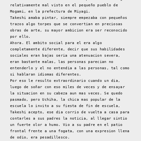
relativamente mal visto en el pequeño pueblo de
Mogami, en la prefectura de Miyagi.
Takeshi amaba pintar, siempre empezaba con pequeños
trazos algo torpes que se convertian en preciosas
obras de arte, su mayor ambicion era ser reconocido
por ello.
Ahora. El ambito social para el era algo
completamente diferente, decir que sus habilidades
sociales eran bajas seria una atenuacion severa,
eran bastante malas, las personas parecian no
entenderlo y el no entendia a las personas, tal como
si hablaran idiomas diferentes.
Por eso le resulto extraordinario cuando un dia,
luego de soñar con eso miles de veces y de ensayar
la situacion en su cabeza aun mas veces. Se quedo
pasmado, pero Uchiha, la chica mas popular de la
escuela lo invito a su fiesta de fin de escuela,
Takeshi acepto, ese dia corrio de vuelta a casa para
contarles a sus padres la noticia, al llegar sintio
un fuerte olor a humo. Vio a su padre en el patio
frontal frente a una fogata, con una expresion llena
de odio, era pesadillesco.