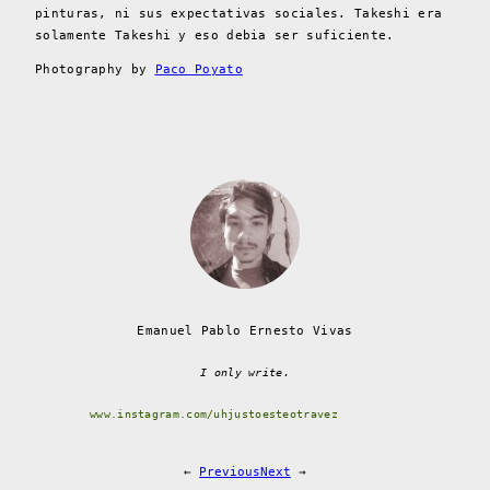
pinturas, ni sus expectativas sociales. Takeshi era
solamente Takeshi y eso debia ser suficiente.
Photography by
Paco Poyato
Emanuel Pablo Ernesto Vivas
I only write.
www.instagram.com/uhjustoesteotravez
←
Previous
Next
→