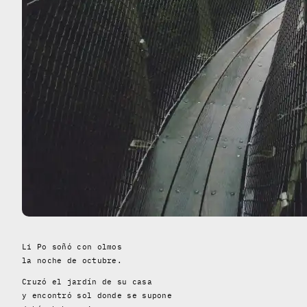
Li Po soñó con olmos
la noche de octubre.
Cruzó el jardín de su casa
y encontró sol donde se supone