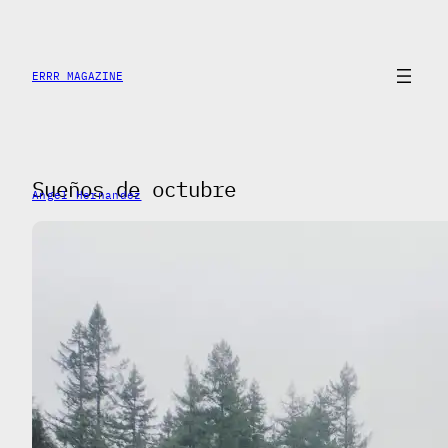
Skip
to
content
ERRR MAGAZINE
Sueños de octubre
Angel Hernandez