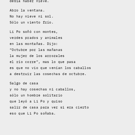
debía haber nieve.
Abro la ventana.
No hay nieve ni sol.
Sólo un viento frío.
Li Po soñó con montes,
verdes prados y animales
en las montañas. Dijo:
“Octubre por las mañanas
la mujer de los arrozales
el río corre”, mas lo que pasa
es que no vio que venían los caballos
a destruir las cosechas de octubre.
Salgo de casa
y no hay cosechas ni caballos,
sólo un hombre solitario
que leyó a Li Po y quiso
salir de casa para ver si era cierto
eso que Li Po soñaba.