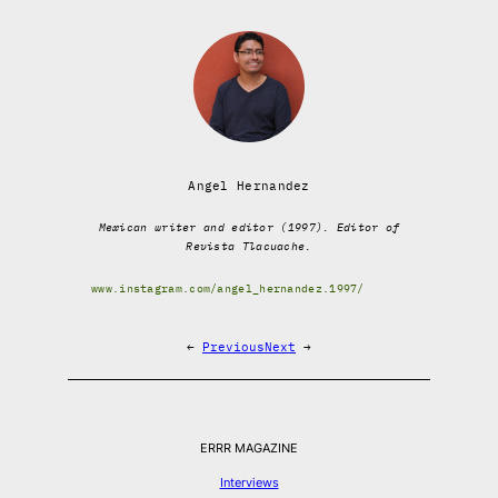
Angel Hernandez
Mexican writer and editor (1997). Editor of
Revista Tlacuache.
www.instagram.com/angel_hernandez.1997/
←
Previous
Next
→
ERRR MAGAZINE
Interviews