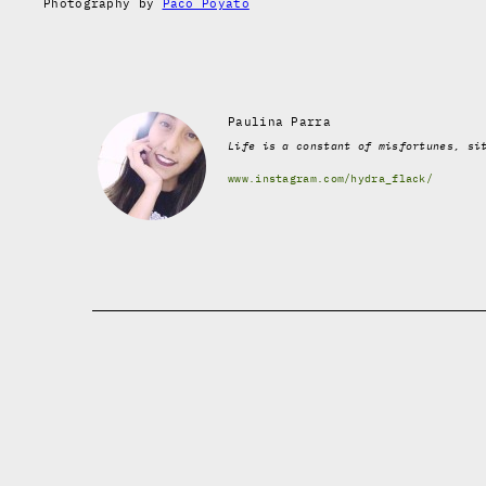
Photography by
Paco Poyato
Paulina Parra
Life is a constant of misfortunes, si
www.instagram.com/hydra_flack/