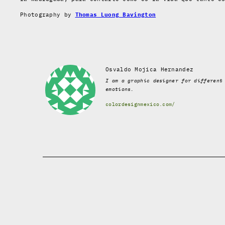
Photography by
Thomas Luong Bavington
Osvaldo Mojica Hernandez
I am a graphic designer for different
emotions.
colordesignmexico.com/