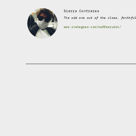
Sierra Contreras
The odd one out of the class, faithfu
www.instagram.com/mafferrubik/