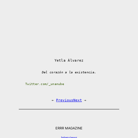
Yetla Álvarez
Del corazón a la existencia.
Twitter.com/_unanube
←
Previous
Next
→
ERRR MAGAZINE
Interviews