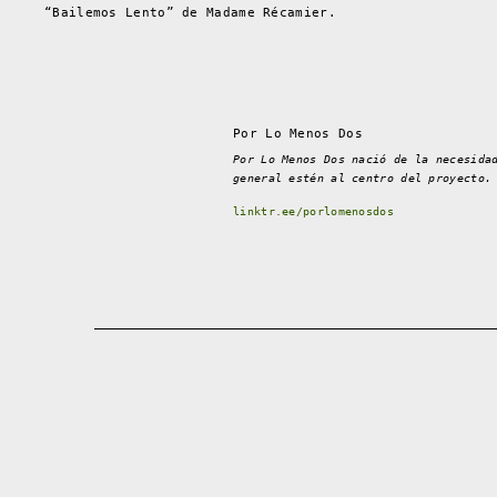
“Bailemos Lento” de Madame Récamier.
Por Lo Menos Dos
Por Lo Menos Dos nació de la necesida
general estén al centro del proyecto.
linktr.ee/porlomenosdos