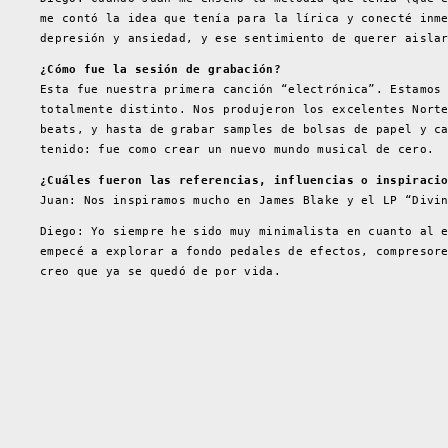
me contó la idea que tenía para la lírica y conecté inm
depresión y ansiedad, y ese sentimiento de querer aisla
¿Cómo fue la sesión de grabación?
Esta fue nuestra primera canción “electrónica”. Estamos
totalmente distinto. Nos produjeron los excelentes Nort
beats, y hasta de grabar samples de bolsas de papel y c
tenido: fue como crear un nuevo mundo musical de cero.
¿Cuáles fueron las referencias, influencias o inspiraci
Juan: Nos inspiramos mucho en James Blake y el LP “Divi
Diego: Yo siempre he sido muy minimalista en cuanto al 
empecé a explorar a fondo pedales de efectos, compresor
creo que ya se quedó de por vida.