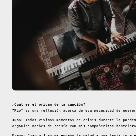
¿Cuál es el origen de la canción?
“Río” es una reflexión acerca de esa necesidad de quere
Juan: Todos vivimos momentos de crisis durante la pande
organicé noches de poesía con mis compañeritos hosteler
Diego: Cuando Juan me enseñó la melodía que tenía (que 