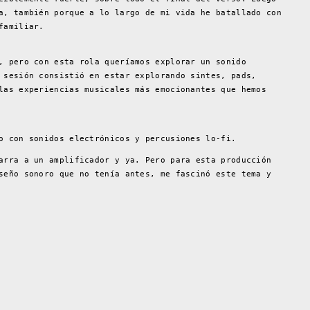
a, también porque a lo largo de mi vida he batallado con
familiar.
, pero con esta rola queríamos explorar un sonido
 sesión consistió en estar explorando sintes, pads,
las experiencias musicales más emocionantes que hemos
o con sonidos electrónicos y percusiones lo-fi.
arra a un amplificador y ya. Pero para esta producción
seño sonoro que no tenía antes, me fascinó este tema y