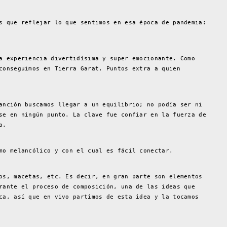
s que reflejar lo que sentimos en esa época de pandemia:
a experiencia divertidísima y super emocionante. Como
conseguimos en Tierra Garat. Puntos extra a quien
anción buscamos llegar a un equilibrio; no podía ser ni
se en ningún punto. La clave fue confiar en la fuerza de
a.
mo melancólico y con el cual es fácil conectar.
os, macetas, etc. Es decir, en gran parte son elementos
rante el proceso de composición, una de las ideas que
ca, así que en vivo partimos de esta idea y la tocamos