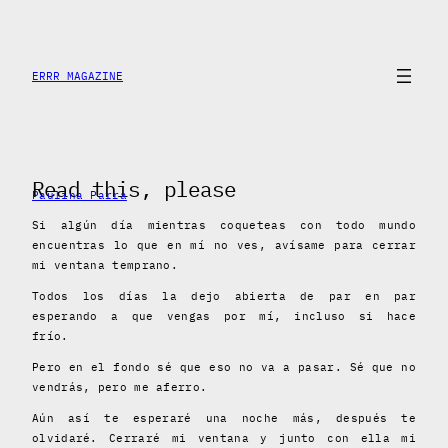
Skip
to
content
ERRR MAGAZINE
Read this, please
Paulina Parra
Si algún día mientras coqueteas con todo mundo
encuentras lo que en mí no ves, avísame para cerrar
mi ventana temprano.
Todos los días la dejo abierta de par en par
esperando a que vengas por mí, incluso si hace
frío.
Pero en el fondo sé que eso no va a pasar. Sé que no
vendrás, pero me aferro.
Aún así te esperaré una noche más, después te
olvidaré. Cerraré mi ventana y junto con ella mi