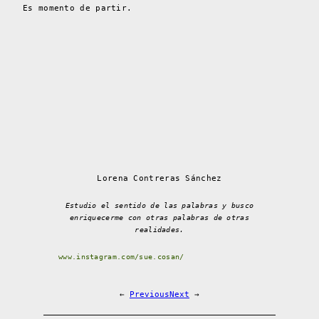
Es momento de partir.
Lorena Contreras Sánchez
Estudio el sentido de las palabras y busco
enriquecerme con otras palabras de otras
realidades.
www.instagram.com/sue.cosan/
←
Previous
Next
→