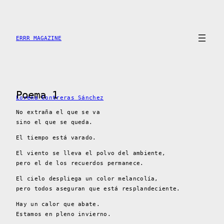
Skip
to
content
ERRR MAGAZINE
Poema 1
Lorena Contreras Sánchez
No extraña el que se va
sino el que se queda.
El tiempo está varado.
El viento se lleva el polvo del ambiente,
pero el de los recuerdos permanece.
El cielo despliega un color melancolía,
pero todos aseguran que está resplandeciente.
Hay un calor que abate.
Estamos en pleno invierno.