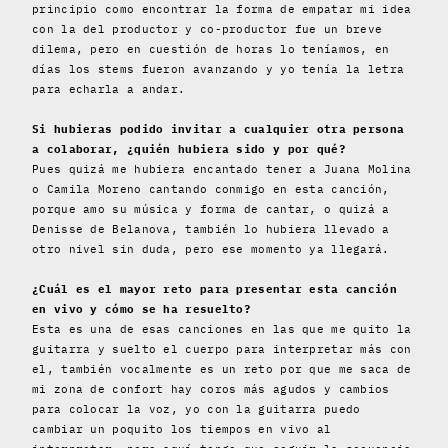
principio como encontrar la forma de empatar mi idea
con la del productor y co-productor fue un breve
dilema, pero en cuestión de horas lo teníamos, en
días los stems fueron avanzando y yo tenía la letra
para echarla a andar.
Si hubieras podido invitar a cualquier otra persona
a colaborar, ¿quién hubiera sido y por qué?
Pues quizá me hubiera encantado tener a Juana Molina
o Camila Moreno cantando conmigo en esta canción,
porque amo su música y forma de cantar, o quizá a
Denisse de Belanova, también lo hubiera llevado a
otro nivel sin duda, pero ese momento ya llegará.
¿Cuál es el mayor reto para presentar esta canción
en vivo y cómo se ha resuelto?
Esta es una de esas canciones en las que me quito la
guitarra y suelto el cuerpo para interpretar más con
el, también vocalmente es un reto por que me saca de
mi zona de confort hay coros más agudos y cambios
para colocar la voz, yo con la guitarra puedo
cambiar un poquito los tiempos en vivo al