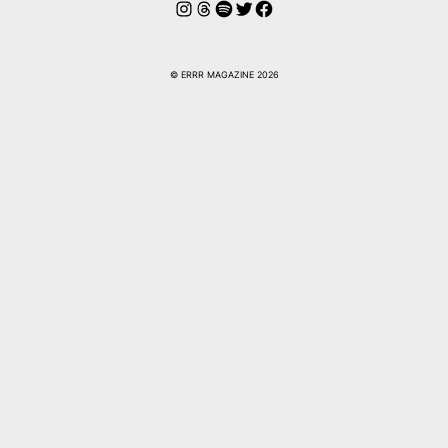
Instagram
Threads
Spotify
Twitter
Facebook
© ERRR MAGAZINE 2026