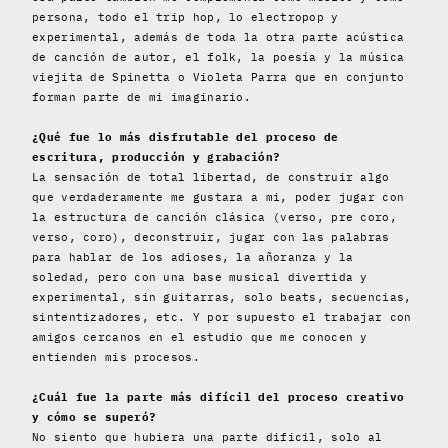
persona, todo el trip hop, lo electropop y
experimental, además de toda la otra parte acústica
de canción de autor, el folk, la poesía y la música
viejita de Spinetta o Violeta Parra que en conjunto
forman parte de mi imaginario.
¿Qué fue lo más disfrutable del proceso de
escritura, producción y grabación?
La sensación de total libertad, de construir algo
que verdaderamente me gustara a mi, poder jugar con
la estructura de canción clásica (verso, pre coro,
verso, coro), deconstruir, jugar con las palabras
para hablar de los adioses, la añoranza y la
soledad, pero con una base musical divertida y
experimental, sin guitarras, solo beats, secuencias,
sintentizadores, etc. Y por supuesto el trabajar con
amigos cercanos en el estudio que me conocen y
entienden mis procesos.
¿Cuál fue la parte más difícil del proceso creativo
y cómo se superó?
No siento que hubiera una parte dificil, solo al