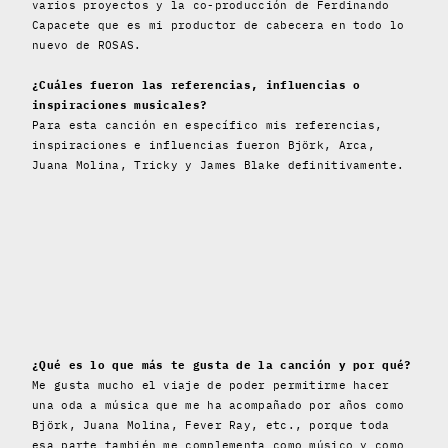
varios proyectos y la co-producción de Ferdinando
Capacete que es mi productor de cabecera en todo lo
nuevo de ROSAS.
¿Cuáles fueron las referencias, influencias o
inspiraciones musicales?
Para esta canción en específico mis referencias,
inspiraciones e influencias fueron Björk, Arca,
Juana Molina, Tricky y James Blake definitivamente.
¿Qué es lo que más te gusta de la canción y por qué?
Me gusta mucho el viaje de poder permitirme hacer
una oda a música que me ha acompañado por años como
Björk, Juana Molina, Fever Ray, etc., porque toda
esa parte también me complementa como músico y como