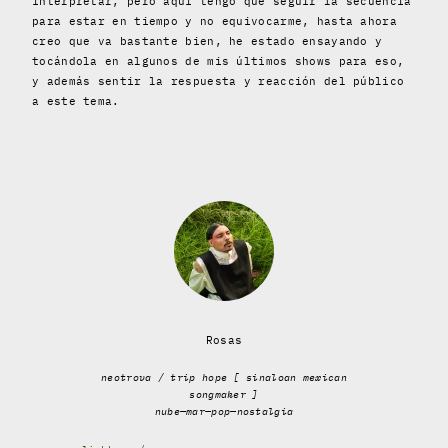
interpretar, pero aquí tengo que seguir la secuencia
para estar en tiempo y no equivocarme, hasta ahora
creo que va bastante bien, he estado ensayando y
tocándola en algunos de mis últimos shows para eso,
y además sentir la respuesta y reacción del público
a este tema.
Rosas
neotrova / trip hope [ sinaloan mexican
songmaker ]
nube—mar—pop—nostalgia