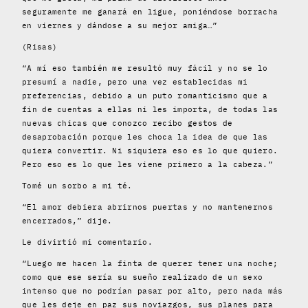
seguramente me ganará en ligue, poniéndose borracha
en viernes y dándose a su mejor amiga…”
(Risas)
“A mí eso también me resultó muy fácil y no se lo
presumí a nadie, pero una vez establecidas mi
preferencias, debido a un puto romanticismo que a
fin de cuentas a ellas ni les importa, de todas las
nuevas chicas que conozco recibo gestos de
desaprobación porque les choca la idea de que las
quiera convertir. Ni siquiera eso es lo que quiero.
Pero eso es lo que les viene primero a la cabeza.”
Tomé un sorbo a mi té.
“El amor debiera abrirnos puertas y no mantenernos
encerrados,” dije.
Le divirtió mi comentario.
“Luego me hacen la finta de querer tener una noche;
como que ese sería su sueño realizado de un sexo
intenso que no podrían pasar por alto, pero nada más
que les deje en paz sus noviazgos, sus planes para