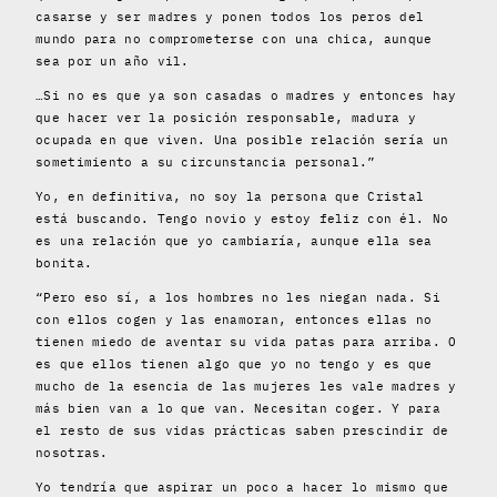
casarse y ser madres y ponen todos los peros del
mundo para no comprometerse con una chica, aunque
sea por un año vil.
…Si no es que ya son casadas o madres y entonces hay
que hacer ver la posición responsable, madura y
ocupada en que viven. Una posible relación sería un
sometimiento a su circunstancia personal.”
Yo, en definitiva, no soy la persona que Cristal
está buscando. Tengo novio y estoy feliz con él. No
es una relación que yo cambiaría, aunque ella sea
bonita.
“Pero eso sí, a los hombres no les niegan nada. Si
con ellos cogen y las enamoran, entonces ellas no
tienen miedo de aventar su vida patas para arriba. O
es que ellos tienen algo que yo no tengo y es que
mucho de la esencia de las mujeres les vale madres y
más bien van a lo que van. Necesitan coger. Y para
el resto de sus vidas prácticas saben prescindir de
nosotras.
Yo tendría que aspirar un poco a hacer lo mismo que