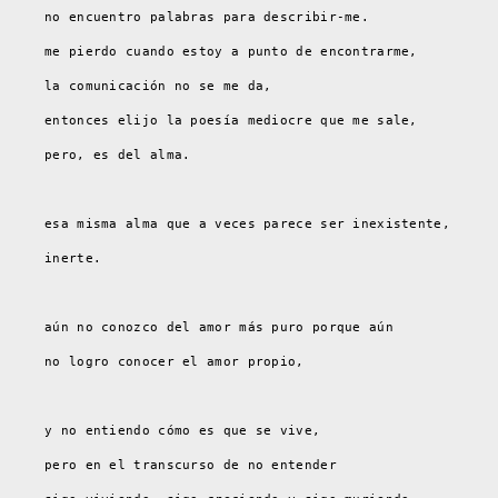
no encuentro palabras para describir-me.
me pierdo cuando estoy a punto de encontrarme,
la comunicación no se me da,
entonces elijo la poesía mediocre que me sale,
pero, es del alma.
esa misma alma que a veces parece ser inexistente,
inerte.
aún no conozco del amor más puro porque aún
no logro conocer el amor propio,
y no entiendo cómo es que se vive,
pero en el transcurso de no entender