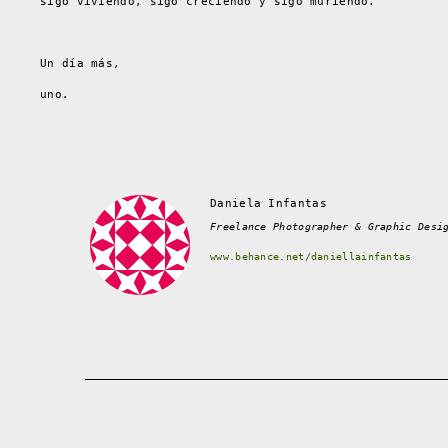
sigo viviendo, sigo creciendo y sigo muriendo.
Un día más,
uno.
Daniela Infantas
Freelance Photographer & Graphic Desi
www.behance.net/daniellainfantas