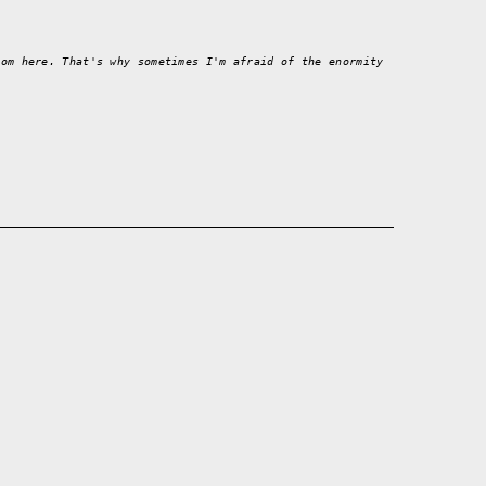
rom here. That's why sometimes I'm afraid of the enormity