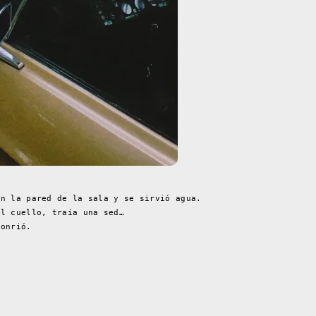
en la pared de la sala y se sirvió agua.
el cuello, traía una sed…
sonrió.