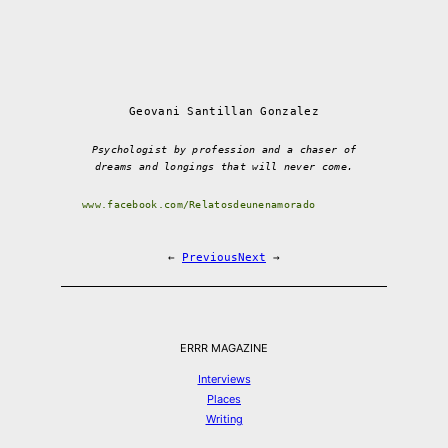
Geovani Santillan Gonzalez
Psychologist by profession and a chaser of
dreams and longings that will never come.
www.facebook.com/Relatosdeunenamorado
←
Previous
Next
→
ERRR MAGAZINE
Interviews
Places
Writing