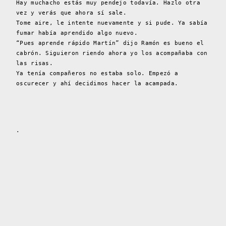
Hay muchacho estás muy pendejo todavía. Hazlo otra
vez y verás que ahora sí sale.
Tome aire, le intente nuevamente y si pude. Ya sabía
fumar había aprendido algo nuevo.
“Pues aprende rápido Martín” dijo Ramón es bueno el
cabrón. Siguieron riendo ahora yo los acompañaba con
las risas.
Ya tenía compañeros no estaba solo. Empezó a
oscurecer y ahí decidimos hacer la acampada.
.