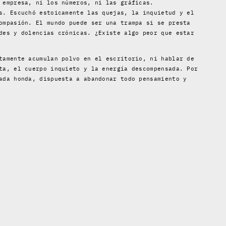
 empresa, ni los números, ni las gráficas.
s. Escuchó estoicamente las quejas, la inquietud y el
ompasión. El mundo puede ser una trampa si se presta
des y dolencias crónicas. ¿Existe algo peor que estar
tamente acumulan polvo en el escritorio, ni hablar de
ta, el cuerpo inquieto y la energía descompensada. Por
ada honda, dispuesta a abandonar todo pensamiento y