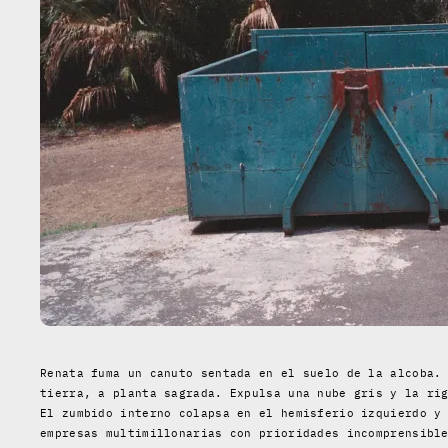
Renata fuma un canuto sentada en el suelo de la alcoba.
tierra, a planta sagrada. Expulsa una nube gris y la ri
El zumbido interno colapsa en el hemisferio izquierdo y
empresas multimillonarias con prioridades incomprensibl