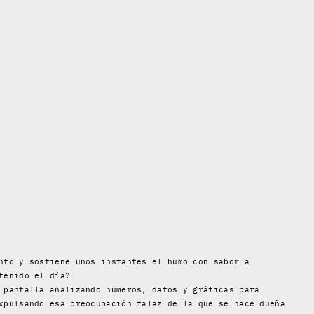
nto y sostiene unos instantes el humo con sabor a
tenido el día?
 pantalla analizando números, datos y gráficas para
xpulsando esa preocupación falaz de la que se hace dueña