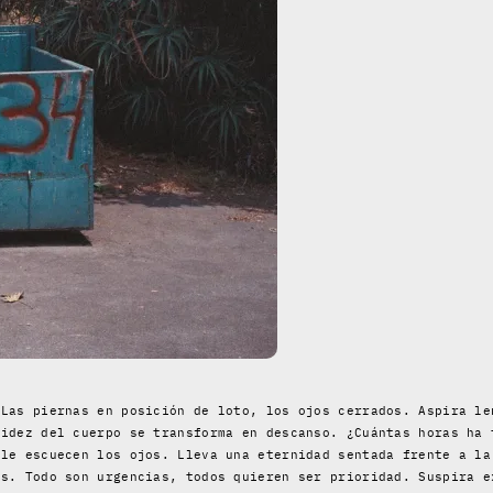
 Las piernas en posición de loto, los ojos cerrados. Aspira le
gidez del cuerpo se transforma en descanso. ¿Cuántas horas ha 
 le escuecen los ojos. Lleva una eternidad sentada frente a la
es. Todo son urgencias, todos quieren ser prioridad. Suspira e