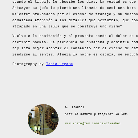
cuando el trabajo le absorbe los días. La verdad es que
Anteayer su jefe le plantó una llamada de casi una hora
malestar provocados por el exceso de trabajo y su desco
demasiada atención a los detalles que perturban, que co
atrapado en una jaula que se construye uno mismo?
Vuelve a la habitación y al presente donde el dolor de 
escribir poemas. La paciencia se ensancha y desinfla co
hoy será mejor aceptar el cansancio por el exceso de es
rendirse al sentir. Afuera la noche es oscura, se escuc
Photography by
Tania Urgana
A. Isabel
Amar la sombra y respirar la luz.
www.instagram.com/pavotisabel