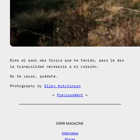
Eres el amor más tóxico que he tenido, pero le das
la tranquilidad necesaria a mi corazón.
No te vayas, quédate.
Photography by
Ellen Hutchinson
←
Previous
Next
→
ERRR MAGAZINE
Interviews
Places