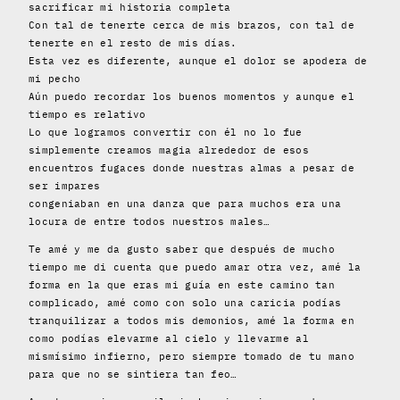
sacrificar mi historia completa
Con tal de tenerte cerca de mis brazos, con tal de
tenerte en el resto de mis días.
Esta vez es diferente, aunque el dolor se apodera de
mi pecho
Aún puedo recordar los buenos momentos y aunque el
tiempo es relativo
Lo que logramos convertir con él no lo fue
simplemente creamos magia alrededor de esos
encuentros fugaces donde nuestras almas a pesar de
ser impares
congeniaban en una danza que para muchos era una
locura de entre todos nuestros males…
Te amé y me da gusto saber que después de mucho
tiempo me di cuenta que puedo amar otra vez, amé la
forma en la que eras mi guía en este camino tan
complicado, amé como con solo una caricia podías
tranquilizar a todos mis demonios, amé la forma en
como podías elevarme al cielo y llevarme al
mismísimo infierno, pero siempre tomado de tu mano
para que no se sintiera tan feo…