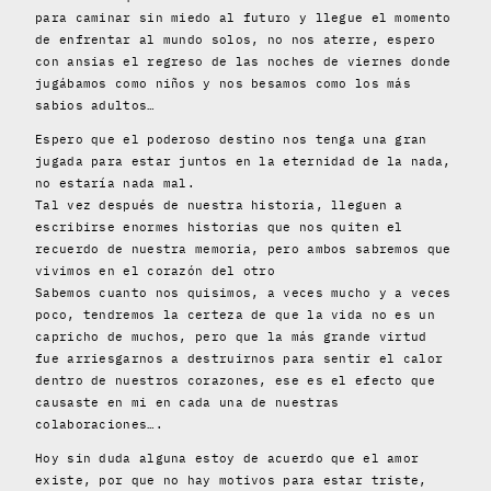
para caminar sin miedo al futuro y llegue el momento
de enfrentar al mundo solos, no nos aterre, espero
con ansias el regreso de las noches de viernes donde
jugábamos como niños y nos besamos como los más
sabios adultos…
Espero que el poderoso destino nos tenga una gran
jugada para estar juntos en la eternidad de la nada,
no estaría nada mal.
Tal vez después de nuestra historia, lleguen a
escribirse enormes historias que nos quiten el
recuerdo de nuestra memoria, pero ambos sabremos que
vivimos en el corazón del otro
Sabemos cuanto nos quisimos, a veces mucho y a veces
poco, tendremos la certeza de que la vida no es un
capricho de muchos, pero que la más grande virtud
fue arriesgarnos a destruirnos para sentir el calor
dentro de nuestros corazones, ese es el efecto que
causaste en mi en cada una de nuestras
colaboraciones….
Hoy sin duda alguna estoy de acuerdo que el amor
existe, por que no hay motivos para estar triste,