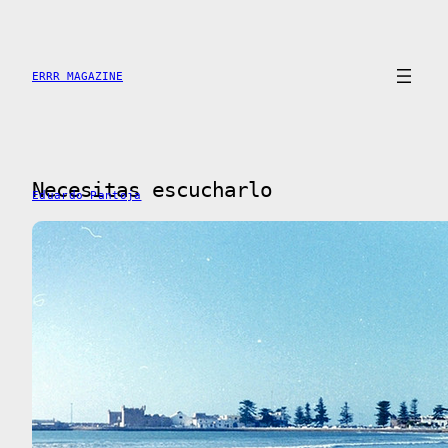
Skip
to
content
ERRR MAGAZINE
Necesitas escucharlo
Eduardo Pantoja