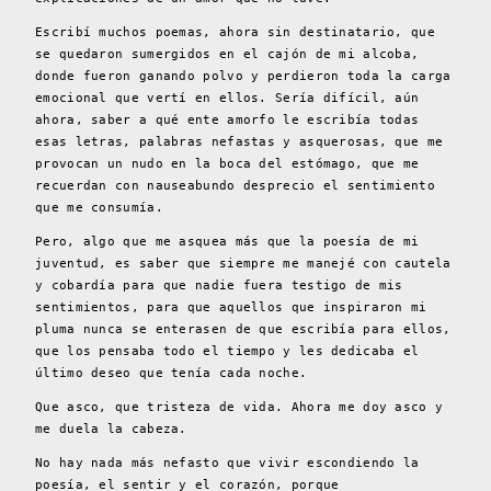
Escribí muchos poemas, ahora sin destinatario, que
se quedaron sumergidos en el cajón de mi alcoba,
donde fueron ganando polvo y perdieron toda la carga
emocional que vertí en ellos. Sería difícil, aún
ahora, saber a qué ente amorfo le escribía todas
esas letras, palabras nefastas y asquerosas, que me
provocan un nudo en la boca del estómago, que me
recuerdan con nauseabundo desprecio el sentimiento
que me consumía.
Pero, algo que me asquea más que la poesía de mi
juventud, es saber que siempre me manejé con cautela
y cobardía para que nadie fuera testigo de mis
sentimientos, para que aquellos que inspiraron mi
pluma nunca se enterasen de que escribía para ellos,
que los pensaba todo el tiempo y les dedicaba el
último deseo que tenía cada noche.
Que asco, que tristeza de vida. Ahora me doy asco y
me duela la cabeza.
No hay nada más nefasto que vivir escondiendo la
poesía, el sentir y el corazón, porque