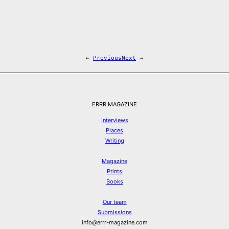
←
Previous
Next
→
ERRR MAGAZINE
Interviews
Places
Writing
Magazine
Prints
Books
Our team
Submissions
info@errr-magazine.com