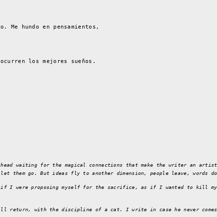
do. Me hundo en pensamientos,
 ocurren los mejores sueños.
 head waiting for the magical connections that make the writer an artis
 let them go. But ideas fly to another dimension, people leave, words d
 if I were proposing myself for the sacrifice, as if I wanted to kill m
ill return, with the discipline of a cat. I write in case he never come