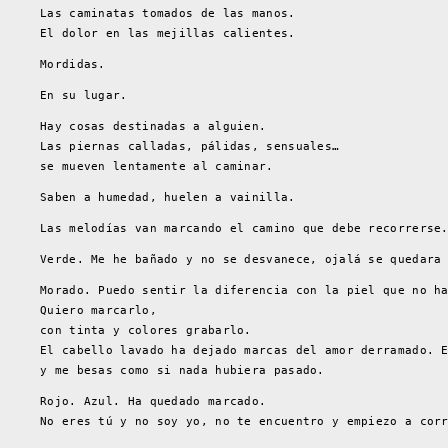
Las caminatas tomados de las manos.
El dolor en las mejillas calientes.
Mordidas.
En su lugar.
Hay cosas destinadas a alguien.
Las piernas calladas, pálidas, sensuales…
se mueven lentamente al caminar.
Saben a humedad, huelen a vainilla.
Las melodías van marcando el camino que debe recorrerse
Verde. Me he bañado y no se desvanece, ojalá se quedara
Morado. Puedo sentir la diferencia con la piel que no h
Quiero marcarlo,
con tinta y colores grabarlo.
El cabello lavado ha dejado marcas del amor derramado. 
y me besas como si nada hubiera pasado.
Rojo. Azul. Ha quedado marcado.
No eres tú y no soy yo, no te encuentro y empiezo a cor