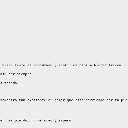
. Pisar lento el empedrado y sentir el olor a hierba fresca. S
 así por siempre.
as tocado.
Encuentro tan excitante el color que está corriendo por tu pie
rer, me pierdo, no me creo y espero.