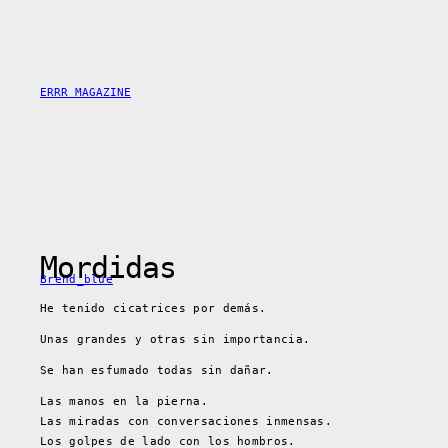
Skip
to
content
ERRR MAGAZINE
Mordidas
Brend_blue
He tenido cicatrices por demás.
Unas grandes y otras sin importancia.
Se han esfumado todas sin dañar.
Las manos en la pierna.
Las miradas con conversaciones inmensas.
Los golpes de lado con los hombros.