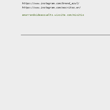
https://www.instagram.com/brend_azul/
https://www.instagram.com/escritos.er/
amarrandoideassuelts.wixsite.com/misitio