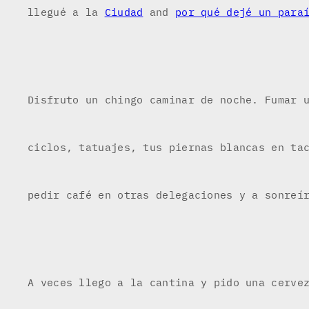
llegué a la
Ciudad
and
por qué dejé un para
Disfruto un chingo caminar de noche. Fumar 
ciclos, tatuajes, tus piernas blancas en ta
pedir café en otras delegaciones y a sonreí
A veces llego a la cantina y pido una cerve