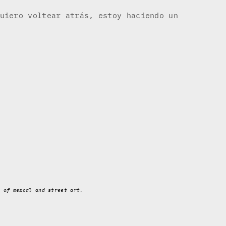
uiero voltear atrás, estoy haciendo un
t of mezcal and street art.