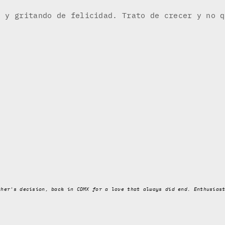
o y gritando de felicidad. Trato de crecer y no q
ther's decision, back in CDMX for a love that always did end. Enthusias