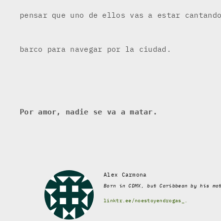
pensar que uno de ellos vas a estar cantand
barco para navegar por la ciudad.
Por amor, nadie se va a matar.
Alex Carmona
Born in CDMX, but Caribbean by his mo
linktr.ee/noestoyendrogas_.