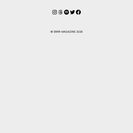
Instagram
Threads
Spotify
Twitter
Facebook
© ERRR MAGAZINE 2026