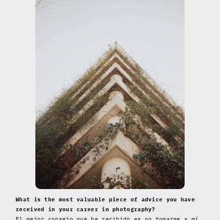
What is the most valuable piece of advice you have
received in your career in photography?
El mejor consejo que he recibido es no tomarme a mí