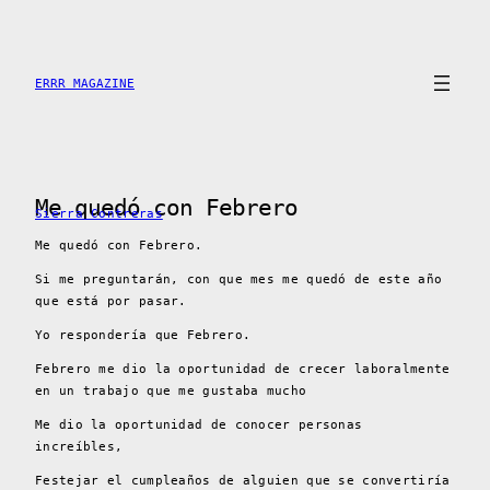
Skip
to
content
ERRR MAGAZINE
Me quedó con Febrero
Sierra Contreras
Me quedó con Febrero.
Si me preguntarán, con que mes me quedó de este año
que está por pasar.
Yo respondería que Febrero.
Febrero me dio la oportunidad de crecer laboralmente
en un trabajo que me gustaba mucho
Me dio la oportunidad de conocer personas
increíbles,
Festejar el cumpleaños de alguien que se convertiría