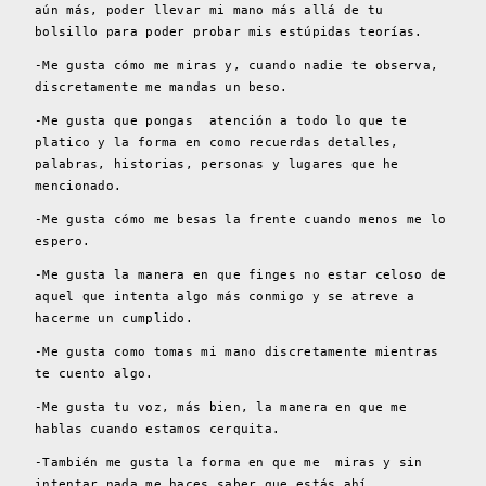
aún más, poder llevar mi mano más allá de tu
bolsillo para poder probar mis estúpidas teorías.
-Me gusta cómo me miras y, cuando nadie te observa,
discretamente me mandas un beso.
-Me gusta que pongas atención a todo lo que te
platico y la forma en como recuerdas detalles,
palabras, historias, personas y lugares que he
mencionado.
-Me gusta cómo me besas la frente cuando menos me lo
espero.
-Me gusta la manera en que finges no estar celoso de
aquel que intenta algo más conmigo y se atreve a
hacerme un cumplido.
-Me gusta como tomas mi mano discretamente mientras
te cuento algo.
-Me gusta tu voz, más bien, la manera en que me
hablas cuando estamos cerquita.
-También me gusta la forma en que me miras y sin
intentar nada me haces saber que estás ahí.