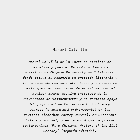
Manuel Calvillo
Manuel Calvillo de la Garza es escritor de
narrativa y poesía. Ha sido profesor de
escritura en Chapman University en California,
donde obtuvo su maestría en creación literaria y
fue reconocido con múltiples becas y premios. Ha
participado en institutos de escritura como el
Juniper Summer Writing Institute de la
Universidad de Massachusetts y ha recibido apoyo
del grupo Fiction Collective 2. Su trabajo
aparece (o aparecerá próximamente) en las
revistas Tinderbox Poetry Journal, en Cutthroat
Literary Journal, y en la antología de poesía
contemporánea “Puro Chicanx: Writers of the 21st
Century” (segunda edición).