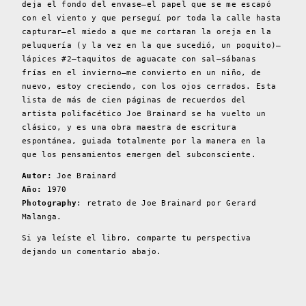
deja el fondo del envase—el papel que se me escapó
con el viento y que perseguí por toda la calle hasta
capturar—el miedo a que me cortaran la oreja en la
peluquería (y la vez en la que sucedió, un poquito)—
lápices #2—taquitos de aguacate con sal—sábanas
frías en el invierno—me convierto en un niño, de
nuevo, estoy creciendo, con los ojos cerrados. Esta
lista de más de cien páginas de recuerdos del
artista polifacético Joe Brainard se ha vuelto un
clásico, y es una obra maestra de escritura
espontánea, guiada totalmente por la manera en la
que los pensamientos emergen del subconsciente.
Autor:
Joe Brainard
Año:
1970
Photography
: retrato de Joe Brainard por Gerard
Malanga.
Si ya leíste el libro, comparte tu perspectiva
dejando un comentario abajo.