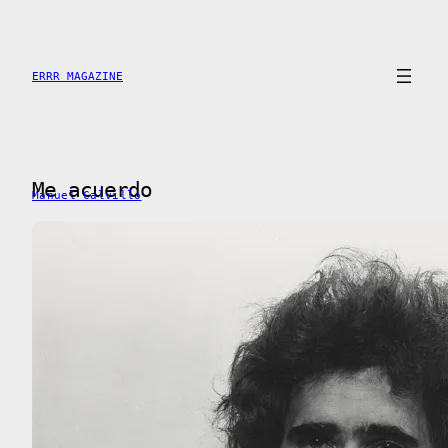
Skip
to
content
ERRR MAGAZINE
Me acuerdo
Manuel Calvillo