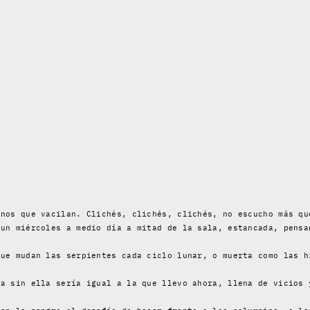
anos que vacilan. Clichés, clichés, clichés, no escucho más qu
 un miércoles a medio día a mitad de la sala, estancada, pensa
que mudan las serpientes cada ciclo lunar, o muerta como las h
da sin ella sería igual a la que llevo ahora, llena de vicios 